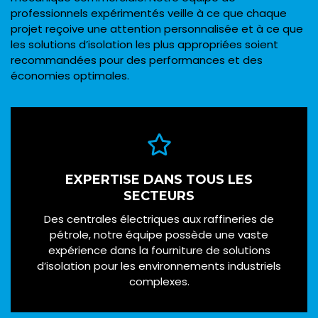
professionnels expérimentés veille à ce que chaque
projet reçoive une attention personnalisée et à ce que
les solutions d’isolation les plus appropriées soient
recommandées pour des performances et des
économies optimales.
EXPERTISE DANS TOUS LES
SECTEURS
Des centrales électriques aux raffineries de
pétrole, notre équipe possède une vaste
expérience dans la fourniture de solutions
d’isolation pour les environnements industriels
complexes.