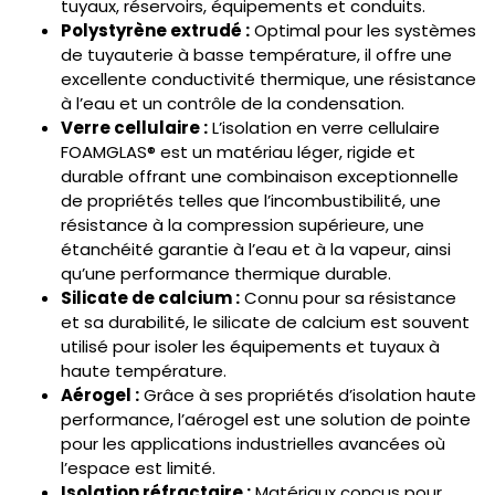
tuyaux, réservoirs, équipements et conduits.
Polystyrène extrudé :
Optimal pour les systèmes
de tuyauterie à basse température, il offre une
excellente conductivité thermique, une résistance
à l’eau et un contrôle de la condensation.
Verre cellulaire :
L’isolation en verre cellulaire
FOAMGLAS® est un matériau léger, rigide et
durable offrant une combinaison exceptionnelle
de propriétés telles que l’incombustibilité, une
résistance à la compression supérieure, une
étanchéité garantie à l’eau et à la vapeur, ainsi
qu’une performance thermique durable.
Silicate de calcium :
Connu pour sa résistance
et sa durabilité, le silicate de calcium est souvent
utilisé pour isoler les équipements et tuyaux à
haute température.
Aérogel :
Grâce à ses propriétés d’isolation haute
performance, l’aérogel est une solution de pointe
pour les applications industrielles avancées où
l’espace est limité.
Isolation réfractaire :
Matériaux conçus pour