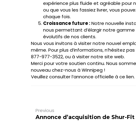
expérience plus fluide et agréable pour 
ou que vous les fassiez livrer, vous pouv
chaque fois.
Croissance future :
Notre nouvelle insta
nous permettant d’élargir notre gamme 
évolutifs de nos clients.
Nous vous invitons à visiter notre nouvel emp
même. Pour plus d’informations, n’hésitez pas
877-977-3522, ou à visiter notre site web.
Merci pour votre soutien continu. Nous somme
nouveau chez-nous à Winnipeg !
Veuillez consulter l’annonce officielle à
ce lien.
Previous
Annonce d’acquisition de Shur-Fit 