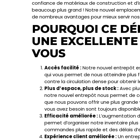
confiance de matériaux de construction et d’
beaucoup plus grand ! Notre nouvel emplaceme
de nombreux avantages pour mieux servir nos p
POURQUOI CE D
UNE EXCELLENTE
VOUS
Accès facilité :
Notre nouvel entrepôt es
qui vous permet de nous atteindre plus f
contre la circulation dense pour obtenir 
Plus d’espace, plus de stock :
Avec plus
notre nouvel entrepôt nous permet de con
que nous pouvons offrir une plus grande v
vous avez besoin sont toujours disponibl
Efficacité améliorée :
L’augmentation d
permet d’organiser notre inventaire plus
commandes plus rapide et des délais d’e
Expérience client améliorée :
Un entrep