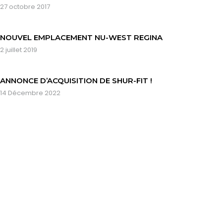
27 octobre 2017
NOUVEL EMPLACEMENT NU-WEST REGINA
2 juillet 2019
ANNONCE D’ACQUISITION DE SHUR-FIT !
14 Décembre 2022