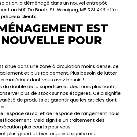
isolation, a déménagé dans un nouvel entrepôt
nt au 500 De Baets St, Winnipeg, MB R2J 4K3 offre
récieux clients.
ÉMÉNAGEMENT EST
 NOUVELLE POUR
t situé dans une zone à circulation moins dense, ce
acilement et plus rapidement. Plus besoin de lutter
les matériaux dont vous avez besoin !
 du double de la superficie et des murs plus hauts,
server plus de stock sur nos étagères. Cela signifie
ariété de produits et garantir que les articles dont
es.
e l’espace au sol et de l’espace de rangement nous
 efficacement. Cela signifie un traitement des
xécution plus courts pour vous.
ôt plus grand et bien organisé signifie une