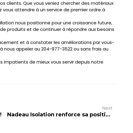
nos clients. Que vous veniez chercher des matériaux
ez vous attendre à un service de premier ordre à
llation nous positionne pour une croissance future,
de produits et de continuer à répondre aux besoins
lacement et à constater les améliorations par vous-
 à nous appeler au 204-977-3522 ou sans frais au
s impatients de mieux vous servir depuis notre
Next
!
Nadeau Isolation renforce sa position avec un nouveau centre de distribution à Montréal.