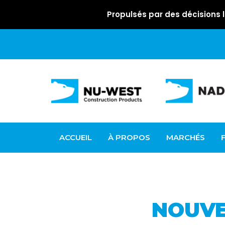
Propulsés par des décisions l
ACCUEIL
À PROPOS
MARCHÉS
NOUVE