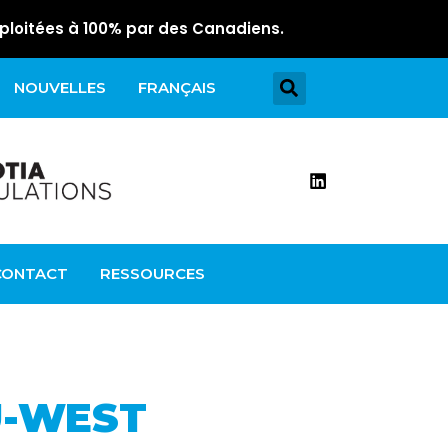
ploitées à 100% par des Canadiens.
NOUVELLES
FRANÇAIS
CONTACT
RESSOURCES
U-WEST