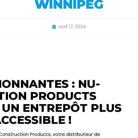
WINNIPEG
avril 17, 2024
IONNANTES : NU-
TION PRODUCTS
UN ENTREPÔT PLUS
CCESSIBLE !
nstruction Products, votre distributeur de