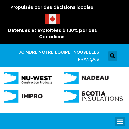
Propulsés par des décisions locales.
Détenues et exploitées à 100% par des
Canadiens.
JOINDRE NOTRE ÉQUIPE
NOUVELLES
FRANÇAIS