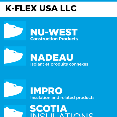
K-FLEX USA LLC