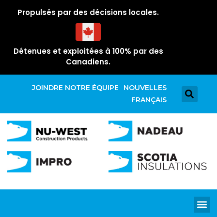
Propulsés par des décisions locales.
Détenues et exploitées à 100% par des
Canadiens.
JOINDRE NOTRE ÉQUIPE
NOUVELLES
FRANÇAIS