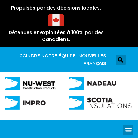
Propulsés par des décisions locales.
Détenues et exploitées à 100% par des
Canadiens.
JOINDRE NOTRE ÉQUIPE
NOUVELLES
FRANÇAIS