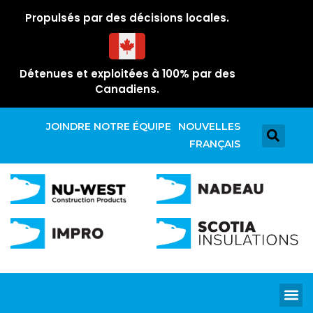
Propulsés par des décisions locales.
Détenues et exploitées à 100% par des
Canadiens.
JOINDRE NOTRE ÉQUIPE
NOUVELLES
FRANÇAIS